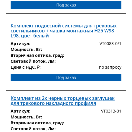
Под заказ
Комплект подвесной системы для трековых
светильников + чашка монтажная H25 W98
L98, цвет белый
Артикул:
VT0083-0/1
Мощность, Вт:
Вторичная оптика, град:
Световой поток, Лм:
Цена с НДС, ₽:
по запросу
Под заказ
Комплект из 2х черных торцевых заглушек
для трекового накладного профиля
Артикул:
VT0313-01
Мощность, Вт:
Вторичная оптика, град:
Световой поток, Лм: