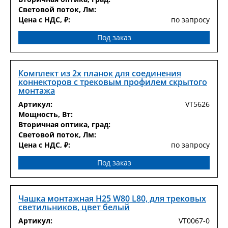
Световой поток, Лм:
Цена с НДС, ₽:
по запросу
Под заказ
Комплект из 2х планок для соединения
коннекторов с трековым профилем скрытого
монтажа
Артикул:
VT5626
Мощность, Вт:
Вторичная оптика, град:
Световой поток, Лм:
Цена с НДС, ₽:
по запросу
Под заказ
Чашка монтажная H25 W80 L80, для трековых
светильников, цвет белый
Артикул:
VT0067-0