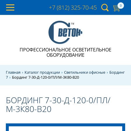
0
+7 (812)
325-70-45
ПРОФЕССИОНАЛЬНОЕ ОСВЕТИТЕЛЬНОЕ
ОБОРУДОВАНИЕ
Главная
Каталог продукции
Светильники офисные
Бординг
7
Бординг 7-30-Д-120-0/ПЛ/М-3К80-В20
БОРДИНГ 7-30-Д-120-0/ПЛ/
М-3К80-В20