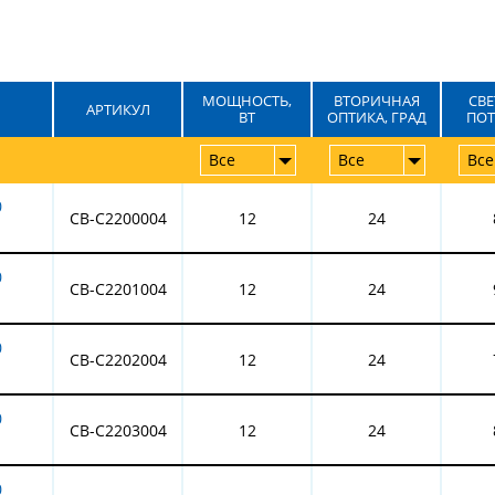
МОЩНОСТЬ,
ВТОРИЧНАЯ
СВ
АРТИКУЛ
ВТ
ОПТИКА, ГРАД
ПОТ
Все
Все
Все
0
CB-C2200004
12
24
0
CB-C2201004
12
24
0
CB-C2202004
12
24
0
CB-C2203004
12
24
0