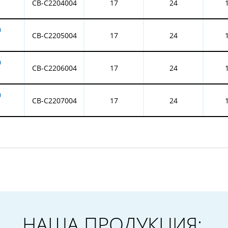
CB-C2204004
17
24
0
CB-C2205004
17
24
0
CB-C2206004
17
24
0
CB-C2207004
17
24
НАША ПРОДУКЦИЯ: