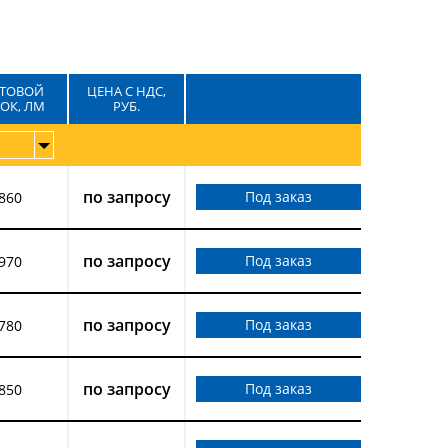
ЕТОВОЙ
ЦЕНА С НДС,
ОК, ЛМ
РУБ.
по запросу
Под заказ
860
по запросу
Под заказ
970
по запросу
Под заказ
780
по запросу
Под заказ
850