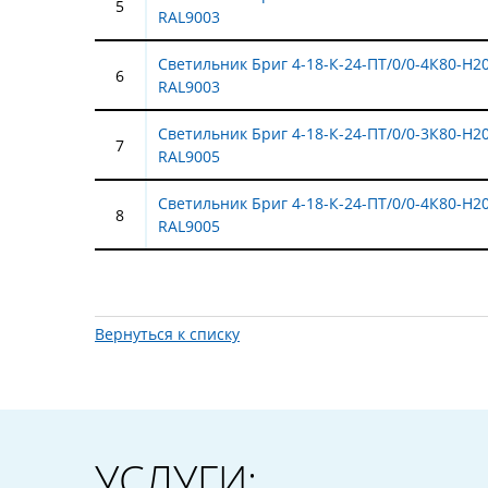
5
RAL9003
Светильник Бриг 4-18-К-24-ПТ/0/0-4К80-Н2
6
RAL9003
Светильник Бриг 4-18-К-24-ПТ/0/0-3К80-Н2
7
RAL9005
Светильник Бриг 4-18-К-24-ПТ/0/0-4К80-Н2
8
RAL9005
Вернуться к списку
УСЛУГИ: