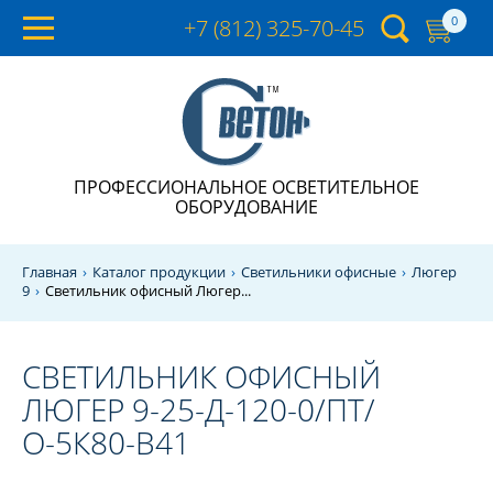
0
+7 (812)
325-70-45
ПРОФЕССИОНАЛЬНОЕ ОСВЕТИТЕЛЬНОЕ
ОБОРУДОВАНИЕ
Главная
Каталог продукции
Светильники офисные
Люгер
9
Светильник офисный Люгер...
СВЕТИЛЬНИК ОФИСНЫЙ
ЛЮГЕР 9-25-Д-120-0/ПТ/
О-5К80-В41