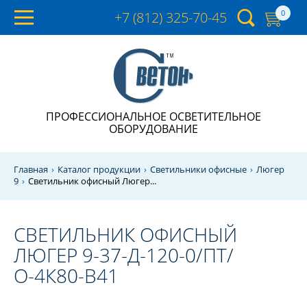
0
+7 (812)
325-70-45
ПРОФЕССИОНАЛЬНОЕ ОСВЕТИТЕЛЬНОЕ
ОБОРУДОВАНИЕ
Главная
Каталог продукции
Светильники офисные
Люгер
9
Светильник офисный Люгер...
СВЕТИЛЬНИК ОФИСНЫЙ
ЛЮГЕР 9-37-Д-120-0/ПТ/
О-4К80-В41